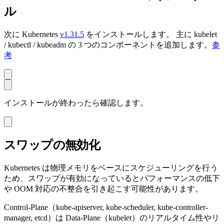
ル
次に Kubernetes
v1.31.5
をインストールします。 主に kubelet
/ kubectl / kubeadm の 3 つのコンポーネントを追加します。
参
考
インストールが終わったら確認します。
スワップの無効化
Kubernetes は物理メモリをベースにスケジューリングを行う
ため、スワップが有効になっているとパフォーマンスの低下
や OOM 対応の不整合を引き起こす可能性があります。
Control-Plane（kube-apiserver, kube-scheduler, kube-controller-
manager, etcd）は Data-Plane（kubelet）のリアルタイム性やリ