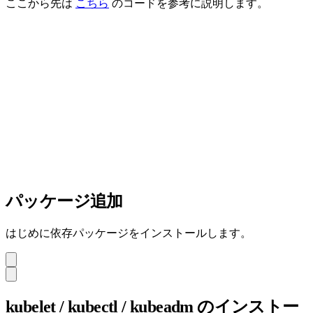
ここから先は
こちら
のコードを参考に説明します。
パッケージ追加
はじめに依存パッケージをインストールします。
kubelet / kubectl / kubeadm のインストー