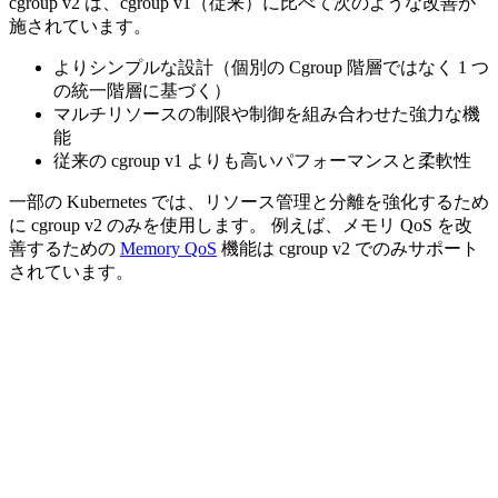
cgroup v2 は、cgroup v1（従来）に比べて次のような改善が
施されています。
よりシンプルな設計（個別の Cgroup 階層ではなく 1 つ
の統一階層に基づく）
マルチリソースの制限や制御を組み合わせた強力な機
能
従来の cgroup v1 よりも高いパフォーマンスと柔軟性
一部の Kubernetes では、リソース管理と分離を強化するため
に cgroup v2 のみを使用します。 例えば、メモリ QoS を改
善するための
Memory QoS
機能は cgroup v2 でのみサポート
されています。