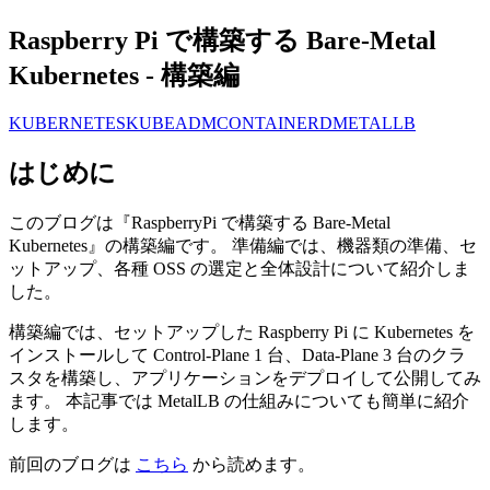
Raspberry Pi で構築する Bare-Metal
Kubernetes - 構築編
KUBERNETES
KUBEADM
CONTAINERD
METALLB
はじめに
このブログは『RaspberryPi で構築する Bare-Metal
Kubernetes』の構築編です。 準備編では、機器類の準備、セ
ットアップ、各種 OSS の選定と全体設計について紹介しま
した。
構築編では、セットアップした Raspberry Pi に Kubernetes を
インストールして Control-Plane 1 台、Data-Plane 3 台のクラ
スタを構築し、アプリケーションをデプロイして公開してみ
ます。 本記事では MetalLB の仕組みについても簡単に紹介
します。
前回のブログは
こちら
から読めます。