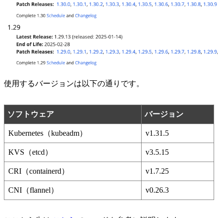
使用するバージョンは以下の通りです。
ソフトウェア
バージョン
Kubernetes（kubeadm）
v1.31.5
KVS（etcd）
v3.5.15
CRI（containerd）
v1.7.25
CNI（flannel）
v0.26.3