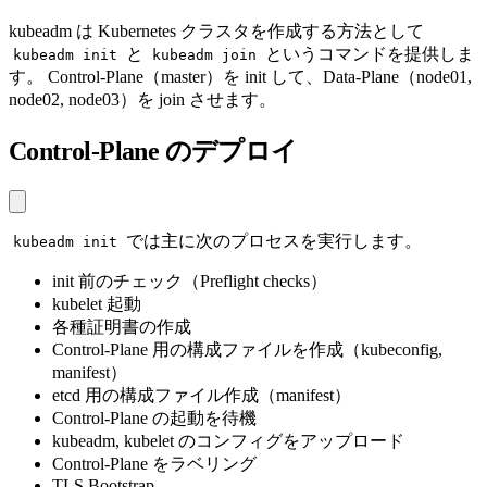
kubeadm は Kubernetes クラスタを作成する方法として
と
というコマンドを提供しま
kubeadm init
kubeadm join
す。 Control-Plane（master）を init して、Data-Plane（node01,
node02, node03）を join させます。
Control-Plane のデプロイ
では主に次のプロセスを実行します。
kubeadm init
init 前のチェック（Preflight checks）
kubelet 起動
各種証明書の作成
Control-Plane 用の構成ファイルを作成（kubeconfig,
manifest）
etcd 用の構成ファイル作成（manifest）
Control-Plane の起動を待機
kubeadm, kubelet のコンフィグをアップロード
Control-Plane をラベリング
TLS Bootstrap