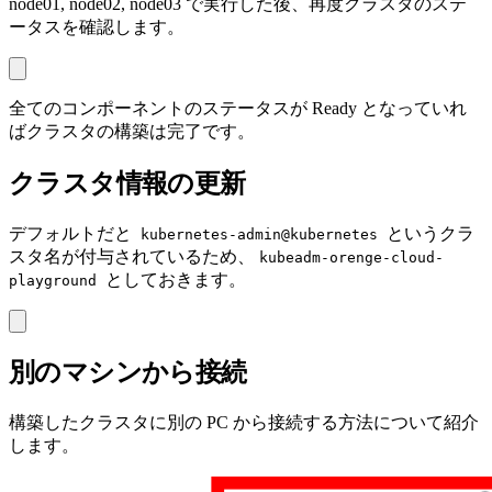
node01, node02, node03 で実行した後、再度クラスタのステ
ータスを確認します。
全てのコンポーネントのステータスが Ready となっていれ
ばクラスタの構築は完了です。
クラスタ情報の更新
デフォルトだと
というクラ
kubernetes-admin@kubernetes
スタ名が付与されているため、
kubeadm-orenge-cloud-
としておきます。
playground
別のマシンから接続
構築したクラスタに別の PC から接続する方法について紹介
します。