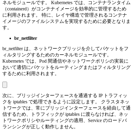
ネルモジュールです。 Kubernetes では、コンテナランタイム
（containerd）がコンテナイメージを効率的に管理するため
に利用されます。 特に、レイヤ構造で管理されるコンテナ
イメージのファイルシステムを実現するために必要となりま
す。
br_netfilter
br_netfilter は、ネットワークブリッジを介してパケットをフ
ィルタリングするためのカーネルモジュールです。
Kubernetes では、Pod 間通信やネットワークポリシの実装に
おいて適切にパケットをルーティングまたはフィルタリング
するために利用されます。
次に、ブリッジインターフェースを通過する IP トラフィッ
クを iptables で処理できるように設定します。 クラスタネッ
トワークでは、常にブリッジインターフェースを経由して通
信するため、トラフィックが iptables に渡らなければ、ネッ
トワークポリシやルーティングの適用、Service のロードバ
ランシングが正しく動作しません。