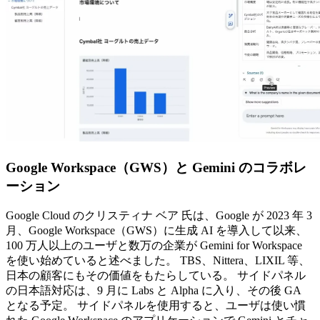
Google Workspace（GWS）と Gemini のコラボレ
ーション
Google Cloud のクリスティナ ベア 氏は、Google が 2023 年 3
月、Google Workspace（GWS）に生成 AI を導入して以来、
100 万人以上のユーザと数万の企業が Gemini for Workspace
を使い始めていると述べました。 TBS、Nittera、LIXIL 等、
日本の顧客にもその価値をもたらしている。 サイドパネル
の日本語対応は、9 月に Labs と Alpha に入り、その後 GA
となる予定。 サイドパネルを使用すると、ユーザは使い慣