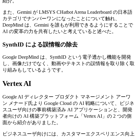
紹介。
また、Gemini が LMSYS CHatbot Arena Leaderboard の日本語
カテゴリでナンバーワンになったことについて触れ、
DeepMind は、Gemini を誰もが利用できるようにすることで
AI の変革の力を共有したいと考えていると述べた。
SynthID による誤情報の除去
Google DeepMind は、SynthID という電子透かし機能を開発
し、画像だけでなく、動画やテキストの誤情報を取り除く取
り組みもしているようです。
Vertex AI
Google AI ディレクター プロダクト マネージメント アーワ
ン メナード氏より Google Cloud の AI 戦略について、ビジネ
スユーザ向けの事前構築済み AI アプリケーションと、開発
者向けの AI 構築プラットフォーム「Vertex AI」の 2 つの側
面から紹介がありました。
ビジネスユーザ向けには、カスタマーエクスペリエンス向上