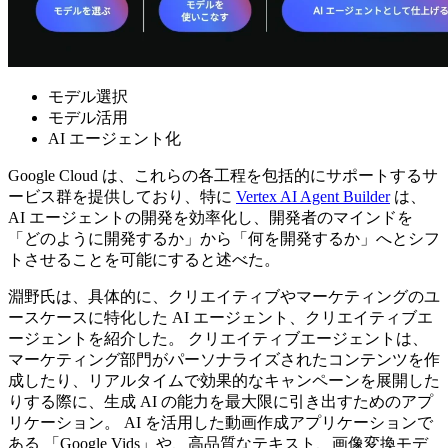
モデル選択
モデル活用
AI エージェント化
Google Cloud は、これらの各工程を包括的にサポートするサ
ービス群を提供しており、特に
Vertex AI Agent Builder
は、
AI エージェントの開発を効率化し、開発者のマインドを
「どのように開発するか」から「何を開発するか」へとシフ
トさせることを可能にすると述べた。
淵野氏は、具体的に、クリエイティブやマーケティングのユ
ースケースに特化した AI エージェント、クリエイティブエ
ージェントを紹介した。 クリエイティブエージェントは、
マーケティング部門がパーソナライズされたコンテンツを作
成したり、リアルタイムで効果的なキャンペーンを展開した
りする際に、生成 AI の能力を最大限に引き出すためのアプ
リケーション。 AI を活用した動画作成アプリケーションで
ある 「Google Vids」や、高品質なテキスト、画像変換モデ