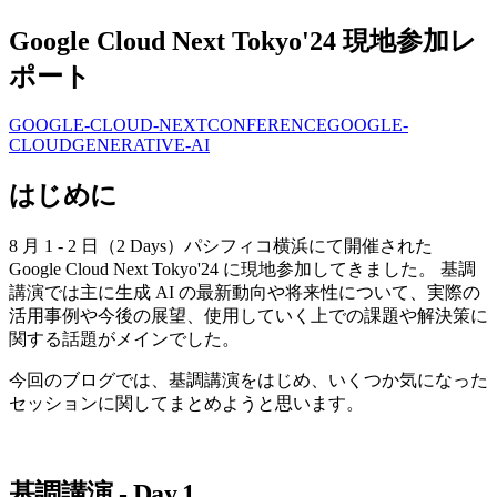
Google Cloud Next Tokyo'24 現地参加レ
ポート
GOOGLE-CLOUD-NEXT
CONFERENCE
GOOGLE-
CLOUD
GENERATIVE-AI
はじめに
8 月 1 - 2 日（2 Days）パシフィコ横浜にて開催された
Google Cloud Next Tokyo'24 に現地参加してきました。 基調
講演では主に生成 AI の最新動向や将来性について、実際の
活用事例や今後の展望、使用していく上での課題や解決策に
関する話題がメインでした。
今回のブログでは、基調講演をはじめ、いくつか気になった
セッションに関してまとめようと思います。
基調講演 - Day 1