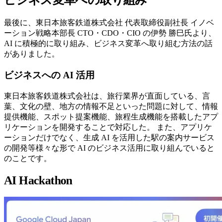
ビジネス変革への取り組み
最後に、東日本旅客鉄道株式会社 代表取締役副社長 イノベ
ーション戦略本部長 CTO・CDO・CIO の伊勢 勝巳氏より、
AI に積極的に取り組み、ビジネス変革へ取り組む方法の話
がありました。
ビジネスへの AI 活用
東日本旅客鉄道株式会社は、旅行業界が直面している、言
葉、文化の壁、地方の情報不足といった問題に対して、情報
提供機能、スポット提案機能、旅程生成機能を搭載したアプ
リケーションを開発することで対応した。 また、アプリケ
ーションだけでなく、生成 AI を活用した駅の案内サービス
の開発等様々な形で AI のビジネス活用に取り組んでいると
のことです。
AI Hackathon