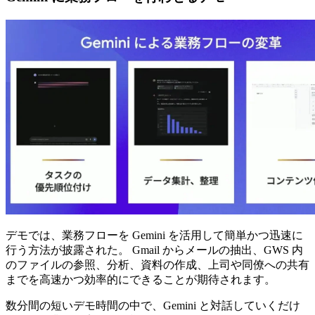
デモでは、業務フローを Gemini を活用して簡単かつ迅速に
行う方法が披露された。 Gmail からメールの抽出、GWS 内
のファイルの参照、分析、資料の作成、上司や同僚への共有
までを高速かつ効率的にできることが期待されます。
数分間の短いデモ時間の中で、Gemini と対話していくだけ