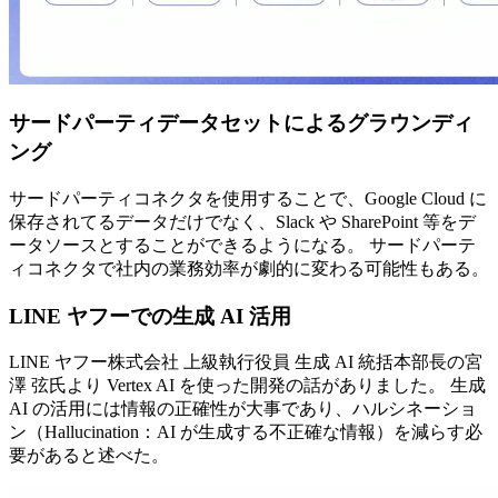
サードパーティデータセットによるグラウンディ
ング
サードパーティコネクタを使用することで、Google Cloud に
保存されてるデータだけでなく、Slack や SharePoint 等をデ
ータソースとすることができるようになる。 サードパーテ
ィコネクタで社内の業務効率が劇的に変わる可能性もある。
LINE ヤフーでの生成 AI 活用
LINE ヤフー株式会社 上級執行役員 生成 AI 統括本部長の宮
澤 弦氏より Vertex AI を使った開発の話がありました。 生成
AI の活用には情報の正確性が大事であり、ハルシネーショ
ン（Hallucination：AI が生成する不正確な情報）を減らす必
要があると述べた。