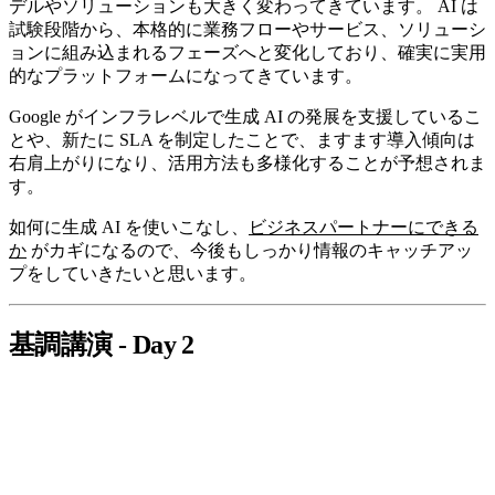
デルやソリューションも大きく変わってきています。 AI は
試験段階から、本格的に業務フローやサービス、ソリューシ
ョンに組み込まれるフェーズへと変化しており、確実に実用
的なプラットフォームになってきています。
Google がインフラレベルで生成 AI の発展を支援しているこ
とや、新たに SLA を制定したことで、ますます導入傾向は
右肩上がりになり、活用方法も多様化することが予想されま
す。
如何に生成 AI を使いこなし、
ビジネスパートナーにできる
か
がカギになるので、今後もしっかり情報のキャッチアッ
プをしていきたいと思います。
基調講演 - Day 2