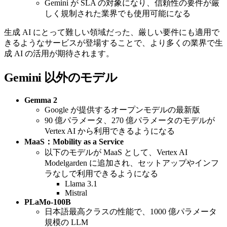
Gemini が SLA の対象になり、信頼性の要件が厳
しく規制された業界でも使用可能になる
生成 AI にとって難しい領域だった、厳しい要件にも適用で
きるようなサービスが登場することで、より多くの業界で生
成 AI の活用が期待されます。
Gemini 以外のモデル
Gemma 2
Google が提供するオープンモデルの最新版
90 億パラメータ、270 億パラメータのモデルが
Vertex AI から利用できるようになる
MaaS：Mobility as a Service
以下のモデルが MaaS として、Vertex AI
Modelgarden に追加され、セットアップやインフ
ラなしで利用できるようになる
Llama 3.1
Mistral
PLaMo-100B
日本語最高クラスの性能で、1000 億パラメータ
規模の LLM