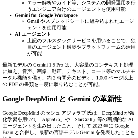
エラー解析やガイド等、システムの開発運用を行
うエンジニア向けのエージェントを使用可能
Gemini for Google Workspace
Gmail やスプレッドシートに組み込まれたエージ
ェントを使用可能
AI エージェント
上記のフルスタックサービスを用いることで、独
自のエージェント構築やプラットフォームの活用
が可能
最新モデルの Gemini 1.5 Pro は、大容量のコンテキスト処理
に加え、音声、画像、動画、テキスト、コード等のマルチモ
ーダル機能を備え、約 2 時間分のビデオ、1,000 ページ以上
の PDF の書類を一度に取り込むことが可能。
Google DeepMind と Gemini の革新性
Google DeepMind のセシュ アジャラプ 氏は、DeepMind が強
化学習を用いて「AlphaGo」や「StarCraft」等の画期的な AI
エージェントを生み出したこと、そして 2023 年に Google
Brain と合併し、最新の言語モデル Gemini を発表したことを