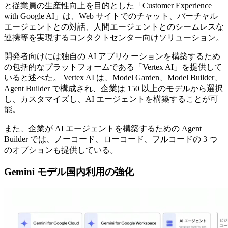
と従業員の生産性向上を目的とした「Customer Experience
with Google AI」は、Web サイトでのチャット、バーチャル
エージェントとの対話、人間エージェントとのシームレスな
連携等を実現するコンタクトセンター向けソリューション。
開発者向けには独自の AI アプリケーションを構築するため
の包括的なプラットフォームである「Vertex AI」を提供して
いると述べた。 Vertex AI は、Model Garden、Model Builder、
Agent Builder で構成され、企業は 150 以上のモデルから選択
し、カスタマイズし、AI エージェントを構築することが可
能。
また、企業が AI エージェントを構築するための Agent
Builder では、ノーコード、ローコード、フルコードの 3 つ
のオプションも提供している。
Gemini モデル国内利用の強化