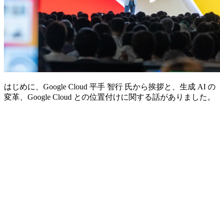
はじめに、Google Cloud 平手 智行 氏から挨拶と、生成 AI の
変革、Google Cloud との位置付けに関する話がありました。