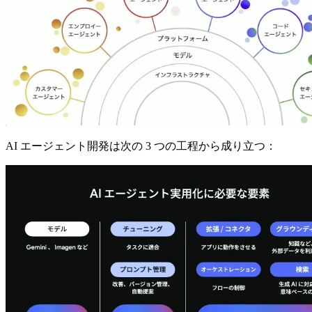
AI エージェント開発は次の 3 つの工程から成り立つ：