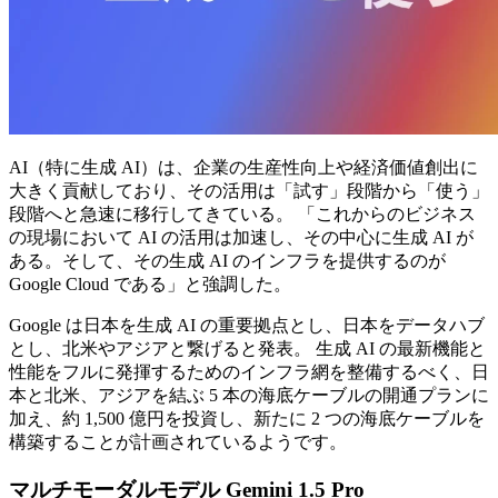
AI（特に生成 AI）は、企業の生産性向上や経済価値創出に
大きく貢献しており、その活用は「試す」段階から「使う」
段階へと急速に移行してきている。 「これからのビジネス
の現場において AI の活用は加速し、その中心に生成 AI が
ある。そして、その生成 AI のインフラを提供するのが
Google Cloud である」と強調した。
Google は日本を生成 AI の重要拠点とし、日本をデータハブ
とし、北米やアジアと繋げると発表。 生成 AI の最新機能と
性能をフルに発揮するためのインフラ網を整備するべく、日
本と北米、アジアを結ぶ 5 本の海底ケーブルの開通プランに
加え、約 1,500 億円を投資し、新たに 2 つの海底ケーブルを
構築することが計画されているようです。
マルチモーダルモデル Gemini 1.5 Pro