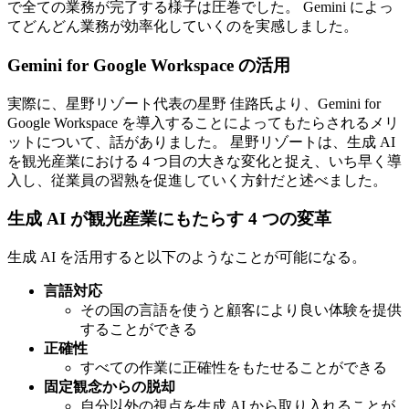
で全ての業務が完了する様子は圧巻でした。 Gemini によっ
てどんどん業務が効率化していくのを実感しました。
Gemini for Google Workspace の活用
実際に、星野リゾート代表の星野 佳路氏より、Gemini for
Google Workspace を導入することによってもたらされるメリ
ットについて、話がありました。 星野リゾートは、生成 AI
を観光産業における 4 つ目の大きな変化と捉え、いち早く導
入し、従業員の習熟を促進していく方針だと述べました。
生成 AI が観光産業にもたらす 4 つの変革
生成 AI を活用すると以下のようなことが可能になる。
言語対応
その国の言語を使うと顧客により良い体験を提供
することができる
正確性
すべての作業に正確性をもたせることができる
固定観念からの脱却
自分以外の視点を生成 AI から取り入れることが