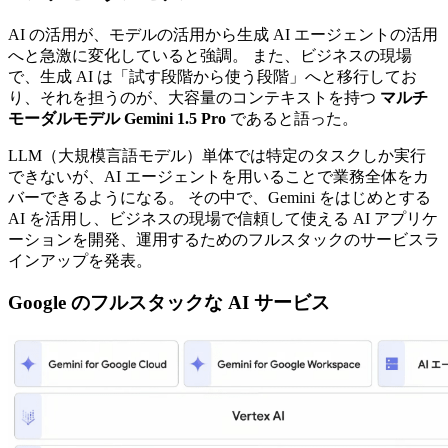
AI の活用が、モデルの活用から生成 AI エージェントの活用
へと急激に変化していると強調。 また、ビジネスの現場
で、生成 AI は「試す段階から使う段階」へと移行してお
り、それを担うのが、大容量のコンテキストを持つ
マルチ
モーダルモデル Gemini 1.5 Pro
であると語った。
LLM（大規模言語モデル）単体では特定のタスクしか実行
できないが、AI エージェントを用いることで業務全体をカ
バーできるようになる。 その中で、Gemini をはじめとする
AI を活用し、ビジネスの現場で信頼して使える AI アプリケ
ーションを開発、運用するためのフルスタックのサービスラ
インアップを発表。
Google のフルスタックな AI サービス