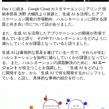
Day 1 に続き、Google Cloud カスタマーエンジニアリング 技
術本部長 渕野 大輔氏より挨拶と、生成 AI を活用したアプ
リケーション開発の市場動向、ハルシネーションに関する課
題と向き合い方について話がありました。
また、生成 AI を活用したアプリケーションの開発が市場で
進んでいると語り、その中でハルシネーションをどのように
減らしていくかが課題となっていると語りました。
生成 AI は爆発的な普及を遂げている一方で、それらが生む
ハルシネーションを如何に減らしていくかが課題となってい
る。 また、ハルシネーションの課題解決のために、
AI エー
ジェント
が役立つことを強調した。 「生成 AI をどのよう
に開発するか」から「生成 AI で何を開発するかにシフトし
ている」と話し、具体的な事例の紹介を行った。