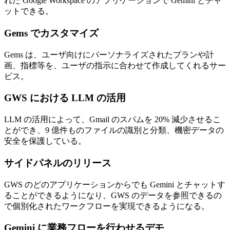
れた Google Workspace のアプリケーションで Gemini とチャ
ットできる。
Gems でカスタマイズ
Gems は、ユーザ向けにパーソナライズされたプランや計
画、指標等を、ユーザの指示に合わせて作成してくれるサー
ビス。
GWS における LLM の活用
LLM の活用によって、Gmail のスパムを 20% 減少させるこ
とができ、9 億件ものファイルの識別と分類、機密データの
安全を保護している。
サイドパネルのリリース
GWS のどのアプリケーションからでも Gemini とチャットす
ることができるようになり、GWS のデータを参照できるの
で個別化されたワークフローを実現できるようになる。
Gemini に業務フローを行わせるデモ