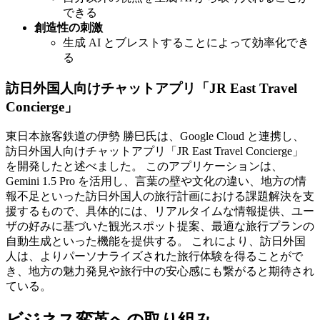
できる
創造性の刺激
生成 AI とブレストすることによって効率化でき
る
訪日外国人向けチャットアプリ「JR East Travel
Concierge」
東日本旅客鉄道の伊勢 勝巳氏は、Google Cloud と連携し、
訪日外国人向けチャットアプリ「JR East Travel Concierge」
を開発したと述べました。 このアプリケーションは、
Gemini 1.5 Pro を活用し、言葉の壁や文化の違い、地方の情
報不足といった訪日外国人の旅行計画における課題解決を支
援するもので、具体的には、リアルタイムな情報提供、ユー
ザの好みに基づいた観光スポット提案、最適な旅行プランの
自動生成といった機能を提供する。 これにより、訪日外国
人は、よりパーソナライズされた旅行体験を得ることがで
き、地方の魅力発見や旅行中の安心感にも繋がると期待され
ている。