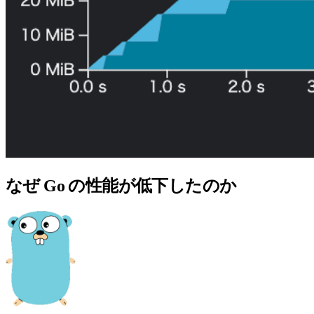
なぜ Go の性能が低下したのか