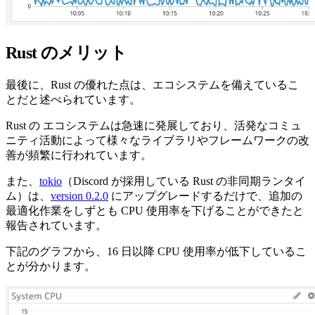
Rust のメリット
最後に、Rust の優れた点は、エコシステムを備えているこ
とだと述べられています。
Rust の エコシステムは急速に発展しており、活発なコミュ
ニティ活動によって様々なライブラリやフレームワークの改
善が頻繁に行われています。
また、
tokio
（Discord が採用している Rust の非同期ランタイ
ム）は、
version 0.2.0
にアップグレードするだけで、追加の
最適化作業をしずとも CPU 使用率を下げることができたと
報告されています。
下記のグラフから、16 日以降 CPU 使用率が低下しているこ
とが分かります。