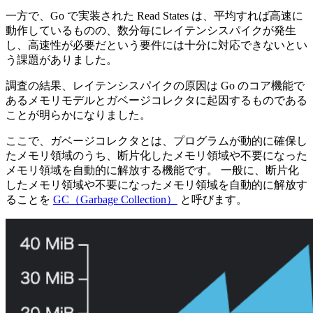
一方で、Go で実装された Read States は、平均すれば高速に
動作しているものの、数分毎にレイテンシスパイクが発生
し、高速性が必要だという要件には十分に対応できないとい
う課題がありました。
調査の結果、レイテンシスパイクの原因は Go のコア機能で
あるメモリモデルとガベージコレクタに起因するものである
ことが明らかになりました。
ここで、ガベージコレクタとは、プログラムが動的に確保し
たメモリ領域のうち、断片化したメモリ領域や不要になった
メモリ領域を自動的に解放する機能です。 一般に、断片化
したメモリ領域や不要になったメモリ領域を自動的に解放す
ることを
GC（Garbage Collection）
と呼びます。