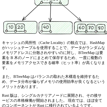
キャッシュの局所性（Cache Locality）の観点では、HashMap
がハッシュテーブルを使用することで、データがランダムな
メモリアドレスに分散されやすいのに対し、BTreeMap は要
素を B 木のノードにまとめて保存するため、一度に複数の
要素をメモリアクセスできる確率（ヒット率）が高くなりま
す。
また、BTreeMap はバランスの取れた木構造を維持するた
め、データ分布が偏らずメモリの使用効率が良くなるという
メリットがあります。
Rust 版は、シングルカナリアノードに展開され、その後サ
ービスの本格稼働が開始されました。 現在では、ほぼ全て
のコンポーネントが Rust に移行されているようです。