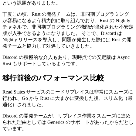
という課題がありました。
丁度この頃、Rust の開発チームは、非同期プログラミング
が容易になるよう精力的に取り組んでおり、Rust の Nightly
チャネルで、非同期プログラミング機能が強化された不安定
版が入手できるようになりました。 そこで、Discord は
Nightly リリースを導入し、問題が発生した際には Rust の開
発チームと協力して対処していきました。
Discord の積極的な介入もあり、現時点での安定版は Async
Rust もサポートしているようです。
移行前後のパフォーマンス比較
Read States サービスのコードリプレイスは非常にスムーズに
行われ、Go から Rust に大まかに変換した後、スリム化（最
適化）されました。
Discord の開発チームが、リプレイス作業をスムーズに進め
られた理由としては Generics のサポートがあったからだとし
ています。