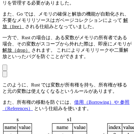
リを管理する必要がありました。
また、Go では、メモリの確保と解放の機能が自動化され、
不要なメモリリソースはガベージコレクションによって
解
放（free）
される仕組みとなっていました。
一方で、Rust の場合は、ある変数がメモリの所有者である
場合、その変数がスコープから外れた際は、即座にメモリが
解放（drop）
されます。 これによりメモリリークや二重解
放といったバグを防ぐことができます。
このように、Rust では変数が所有権を持ち、所有権が移る
と元の変数は使えなくなるというルールがあります。
また、所有権の移動を防ぐには、
借用（Borrowing）や 参照
（References）
という仕組みを使います。