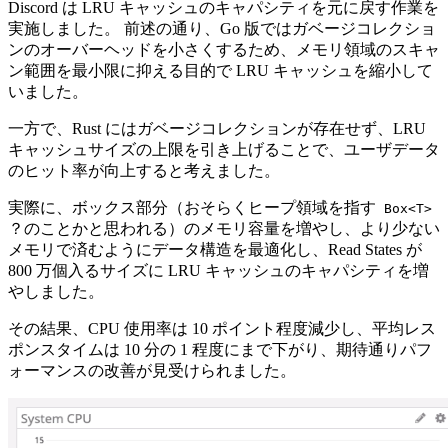
Discord は LRU キャッシュのキャパシティを元に戻す作業を
実施しました。 前述の通り、Go 版ではガベージコレクショ
ンのオーバーヘッドを小さくするため、メモリ領域のスキャ
ン範囲を最小限に抑える目的で LRU キャッシュを縮小して
いました。
一方で、Rust にはガベージコレクションが存在せず、LRU
キャッシュサイズの上限を引き上げることで、ユーザデータ
のヒット率が向上すると考えました。
実際に、ボックス部分（おそらくヒープ領域を指す
Box<T>
？のことかと思われる）のメモリ容量を増やし、より少ない
メモリで済むようにデータ構造を最適化し、Read States が
800 万個入るサイズに LRU キャッシュのキャパシティを増
やしました。
その結果、CPU 使用率は 10 ポイント程度減少し、平均レス
ポンスタイムは 10 分の 1 程度にまで下がり、期待通りパフ
ォーマンスの改善が見受けられました。