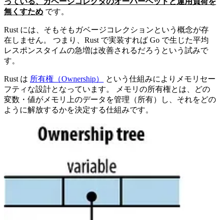
っている、ガベージコレクタのオーバーヘッドと運用負荷を
無くすため
です。
Rust には、そもそもガベージコレクションという概念が存
在しません。 つまり、Rust で実装すれば Go で生じた平均
レスポンスタイムの急増は改善されるだろうという試みで
す。
Rust は
所有権（Ownership）
という仕組みによりメモリセー
フティな設計となっています。 メモリの所有権とは、どの
変数・値がメモリ上のデータを管理（所有）し、それをどの
ように解放するかを決定する仕組みです。