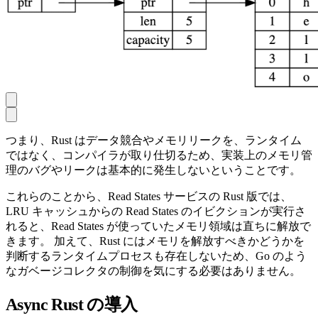
つまり、Rust はデータ競合やメモリリークを、ランタイム
ではなく、コンパイラが取り仕切るため、実装上のメモリ管
理のバグやリークは基本的に発生しないということです。
これらのことから、Read States サービスの Rust 版では、
LRU キャッシュからの Read States のイビクションが実行さ
れると、Read States が使っていたメモリ領域は直ちに解放で
きます。 加えて、Rust にはメモリを解放すべきかどうかを
判断するランタイムプロセスも存在しないため、Go のよう
なガベージコレクタの制御を気にする必要はありません。
Async Rust の導入