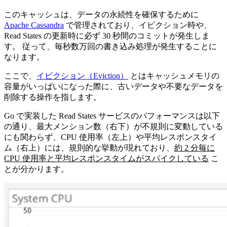
このキャッシュは、データの永続性を確保するために
Apache Cassandra
で管理されており、イビクション時や、
Read States の更新時に必ず 30 秒間のコミットが発生しま
す。 従って、毎秒数万回の書き込み処理が発生することに
なります。
ここで、
イビクション（Eviction）
とはキャッシュメモリの
容量がいっぱいになった際に、古いデータや不要なデータを
削除する操作を指します。
Go で実装した Read States サービスのパフォーマンスは以下
の通り、最大メンション数（右下）が不規則に変動している
にも関わらず、CPU 使用率（左上）や平均レスポンスタイ
ム（右上）には、規則的な挙動が現れており、
約 2 分毎に
CPU 使用率と平均レスポンスタイムがスパイクしている
こ
とが分かります。