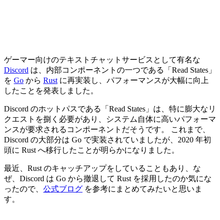
ゲーマー向けのテキストチャットサービスとして有名な
Discord
は、内部コンポーネントの一つである「Read States」
を
Go
から
Rust
に再実装し、パフォーマンスが大幅に向上
したことを発表しました。
Discord のホットパスである「Read States」は、特に膨大なリ
クエストを捌く必要があり、システム自体に高いパフォーマ
ンスが要求されるコンポーネントだそうです。 これまで、
Discord の大部分は Go で実装されていましたが、2020 年初
頭に Rust へ移行したことが明らかになりました。
最近、Rust のキャッチアップをしていることもあり、な
ぜ、Discord は Go から撤退して Rust を採用したのか気にな
ったので、
公式ブログ
を参考にまとめてみたいと思いま
す。