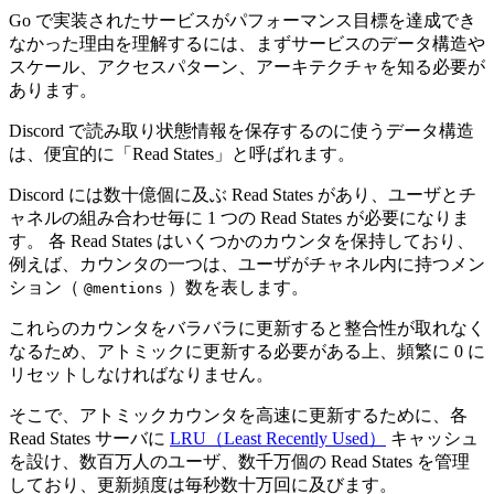
Go で実装されたサービスがパフォーマンス目標を達成でき
なかった理由を理解するには、まずサービスのデータ構造や
スケール、アクセスパターン、アーキテクチャを知る必要が
あります。
Discord で読み取り状態情報を保存するのに使うデータ構造
は、便宜的に「Read States」と呼ばれます。
Discord には数十億個に及ぶ Read States があり、ユーザとチ
ャネルの組み合わせ毎に 1 つの Read States が必要になりま
す。 各 Read States はいくつかのカウンタを保持しており、
例えば、カウンタの一つは、ユーザがチャネル内に持つメン
ション（
）数を表します。
@mentions
これらのカウンタをバラバラに更新すると整合性が取れなく
なるため、アトミックに更新する必要がある上、頻繁に 0 に
リセットしなければなりません。
そこで、アトミックカウンタを高速に更新するために、各
Read States サーバに
LRU（Least Recently Used）
キャッシュ
を設け、数百万人のユーザ、数千万個の Read States を管理
しており、更新頻度は毎秒数十万回に及びます。