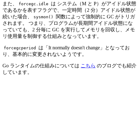
また、
は システム（M と P）がアイドル状態
forcegc.idle
であるかを表すフラグで、一定時間（2 分）アイドル状態が
続いた場合、
関数によって強制的に GC がトリガ
sysmon()
されます。 つまり、プログラムが長期間アイドル状態にな
っていても、2 分毎に GC を実行してメモリを回収し、メモ
リ使用量を制御する仕組みとなっています。
は「It normally doesn't change」となってお
forcegcperiod
り、基本的に変更されないようです。
Go ランタイムの仕組みについては
こちら
のブログでも紹介
しています。