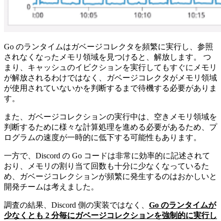
Go のランタイムはガベージコレクタを頻繁に実行し、参照
されなくなったメモリ領域を見つけると、解放します。 つ
まり、キャッシュのイビクションを実行してもすぐにメモリ
が解放されるわけではなく、ガベージコレクタがメモリ領域
が使用されていないかを判断するまで待機する必要がありま
す。
また、ガベージコレクションの実行中は、空きメモリ領域を
判断するために様々な計算処理を進める必要があるため、プ
ログラムの速度が一時的に低下する可能性もあります。
一方で、Discord の Go コードは非常に効率的に記述されて
おり、メモリの割り当て回数も十分に少なくなっているた
め、ガベージコレクションが頻繁に発生するのはおかしいと
開発チームは考えました。
調査の結果、Discord 側の実装ではなく、
Go のランタイムが
少なくとも 2 分毎にガベージコレクションを強制的に実行し